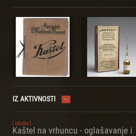
IZ AKTIVNOSTI
[ Izložba ]
Kaštel na vrhuncu - oglašavanje i