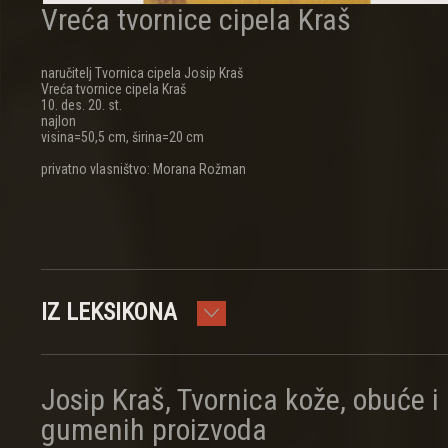
Vreća tvornice cipela Kraš
naručitelj Tvornica cipela Josip Kraš
Vreća tvornice cipela Kraš
10. des. 20. st.
najlon
visina=50,5 cm, širina=20 cm
privatno vlasništvo: Morana Rožman
IZ LEKSIKONA
Josip Kraš, Tvornica kože, obuće i
gumenih proizvoda