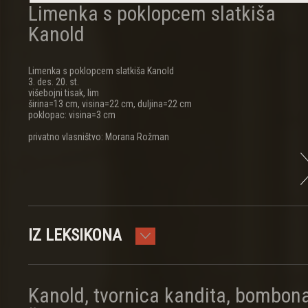
Limenka s poklopcem slatkiša
Kanold
Limenka s poklopcem slatkiša Kanold
3. des. 20. st.
višebojni tisak, lim
širina=13 cm, visina=22 cm, duljina=22 cm
poklopac: visina=3 cm
privatno vlasništvo: Morana Rožman
IZ LEKSIKONA
Kanold, tvornica kandita, bombona