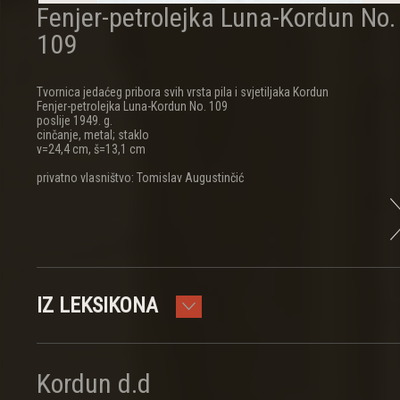
Fenjer-petrolejka Luna-Kordun No.
109
Tvornica jedaćeg pribora svih vrsta pila i svjetiljaka Kordun
Fenjer-petrolejka Luna-Kordun No. 109
poslije 1949. g.
cinčanje, metal; staklo
v=24,4 cm, š=13,1 cm
privatno vlasništvo: Tomislav Augustinčić
IZ LEKSIKONA
Kordun d.d