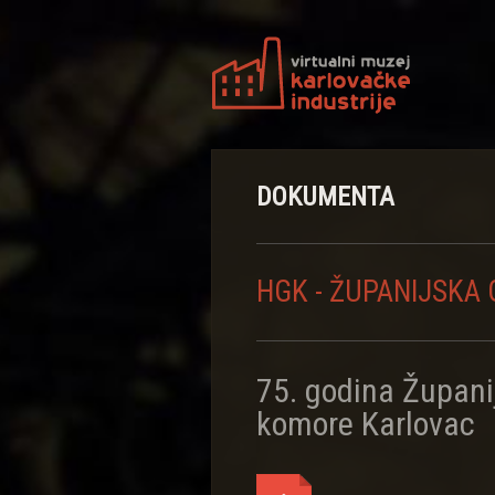
DOKUMENTA
HGK - ŽUPANIJSK
75. godina Župan
komore Karlovac