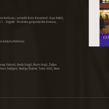
 Karlovac / priredili Božo Kovačević, Dujo Nekić,
 al.>. - Zagreb : Hrvatska gospodarska komora,
ka komora Karlovac
osip Galović, Nada Gogić, Boris Grgić, Željko
tevo Sabljarić, Andrija Štalcer, Tomo Vičić, Nino