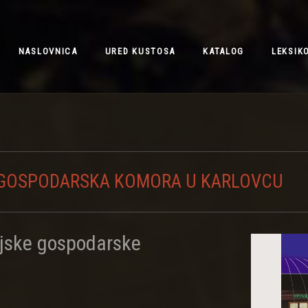
NASLOVNICA
URED KUSTOSA
KATALOG
LEKSIK
A GOSPODARSKA KOMORA U KARLOVCU
ijske gospodarske